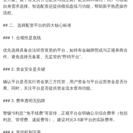
自身需求选择。智选配资还提供模拟盘练习功能，帮助新手熟悉操作
流程。
## 二、选择配资平台的四大核心标准
### 1. 合规性是底线
优先选择具备合法经营资质的平台，如持有金融牌照或与正规券商合
作。避免选择无备案、无监管的“野鸡平台”。
### 2. 资金安全是关键
确认平台是否实行资金第三方托管，用户资金与平台运营资金是否分
离。同时，关注平台是否提供资金流水查询功能。
### 3. 费率透明无陷阱
警惕“0利息”“免手续费”等宣传，正规平台会明确公示综合费率（包括
利息、管理费、递延费等）。建议对比3-5家平台的实际费率。
### 4. 风控机制完善