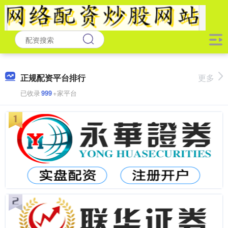
正规配资平台排行
更多
已收录
999
+家平台