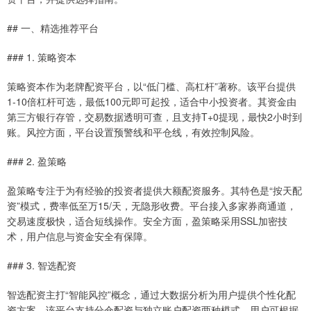
## 一、精选推荐平台
### 1. 策略资本
策略资本作为老牌配资平台，以“低门槛、高杠杆”著称。该平台提供
1-10倍杠杆可选，最低100元即可起投，适合中小投资者。其资金由
第三方银行存管，交易数据透明可查，且支持T+0提现，最快2小时到
账。风控方面，平台设置预警线和平仓线，有效控制风险。
### 2. 盈策略
盈策略专注于为有经验的投资者提供大额配资服务。其特色是“按天配
资”模式，费率低至万15/天，无隐形收费。平台接入多家券商通道，
交易速度极快，适合短线操作。安全方面，盈策略采用SSL加密技
术，用户信息与资金安全有保障。
### 3. 智选配资
智选配资主打“智能风控”概念，通过大数据分析为用户提供个性化配
资方案。该平台支持分仓配资与独立账户配资两种模式，用户可根据