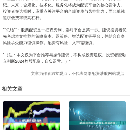
记。未来，合规化、技术化、服务化将成为配资平台的核心竞争力。
投资者在选择时，应重点关注平台的合规资质与风控能力，而非单纯
追求低费率或高杠杆。
**总结**：股票配资是一把双刃剑，选对平台是第一步。建议投资者优
先考虑本文推荐的策略资本、盈策略、智选配资等平台，并结合自身
风险承受能力谨慎操作。配资有风险，入市需谨慎。
*（注：本文仅为平台推荐与操作建议，不构成投资建议。投资者应独
立判断2024炒股配资，自负盈亏。）*
文章为作者独立观点，不代表网络配资炒股网站观点
相关文章