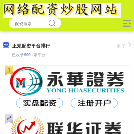
正规配资平台排行
更多
已收录
999
+家平台