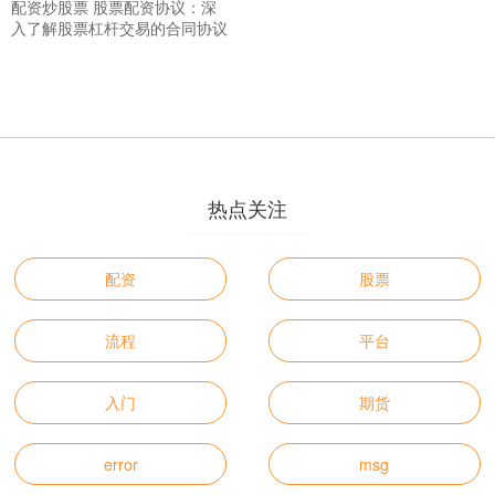
配资炒股票 股票配资协议：深
入了解股票杠杆交易的合同协议
热点关注
配资
股票
流程
平台
入门
期货
error
msg