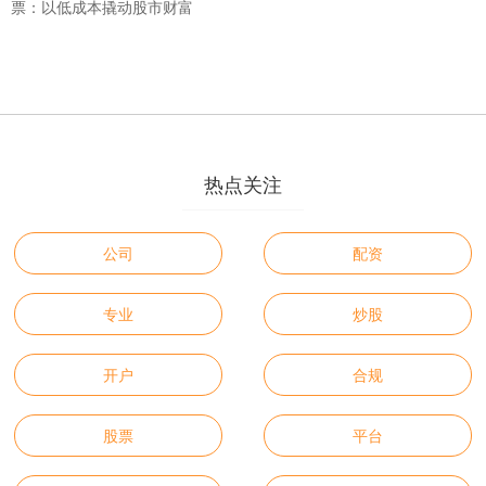
票：以低成本撬动股市财富
热点关注
公司
配资
专业
炒股
开户
合规
股票
平台