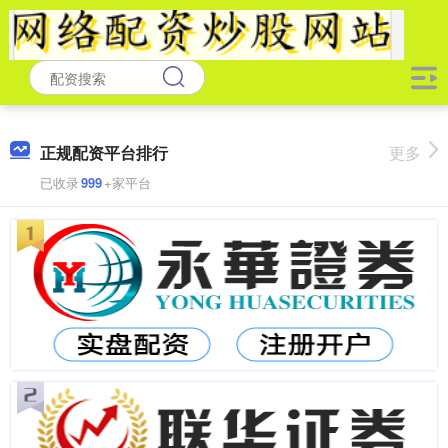
正规配资平台排行
更多
已收录
999
+家平台