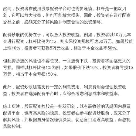
然而，投资者在使用股票配资平台时也需要谨慎。杠杆是一把双刃
剑，它可以放大收益，但也可能放大损失。因此，投资者在进行配资
交易之前，必须充分了解风险并制定合理的投资策略。
配资炒股的优势在于，可以放大投资收益。例如，投资者以10万元本
金进行配资，杠杆比例为1:5，则实际投资规模可达50万元。如果股价
上涨10%，投资者可获得5万元收益，相当于本金收益率50%。
但配资炒股的风险也不容忽视。一旦股价下跌，投资者将面临更大的
亏损。同样以杠杆比例1:5为例，如果股价下跌10%，投资者将亏损15
万元，相当于本金亏损150%。
此外，配资炒股还需支付一定的利息费用。利息费用会侵蚀投资收
益，投资者在选择配资平台时，应综合考虑利息成本和收益率。
综上所述，股票配资炒股是一把双刃剑，既有高收益的诱惑国内股票
配资平台，也有高风险的隐患。投资者在参与配资炒股前，应充分了
解其风险，并根据自身情况谨慎决策。切忌盲目追逐高收益，而忽视
风险控制。