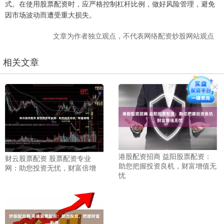
式。在使用股票配资时，应严格控制杠杆比例，做好风险管理，避免
因市场波动而遭受重大损失。
文章为作者独立观点，不代表网络配资炒股网站观点
相关文章
港股配资招商 益阳股票配资：
财云股票配资 股票配资专业
助您把握投资良机，财富增值无
网：助您投资无忧，财富倍增
忧