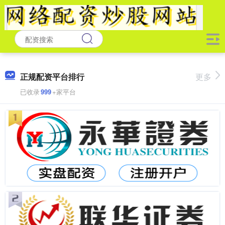
正规配资平台排行
更多
已收录
999
+家平台