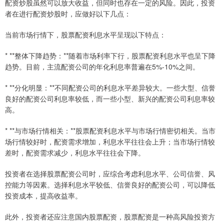
配资炒股虽然可以放大收益，但同时也存在一定的风险。因此，投资
者在进行配资炒股时，应做好以下几点：
当前市场行情下，股票配资利息水平呈现以下特点：
* **整体下降趋势：**随着市场利率下行，股票配资利息水平也呈下降
趋势。目前，主流配资公司的年化利息率普遍在5%-10%之间。
* **分化明显：**不同配资公司的利息水平差异较大。一些大型、信誉
良好的配资公司利息率较低，而一些小型、新兴的配资公司利息率较
高。
* **与市场行情相关：**股票配资利息水平与市场行情密切相关。当市
场行情较好时，配资需求增加，利息水平往往会上升；当市场行情较
差时，配资需求减少，利息水平往往会下降。
投资者在选择股票配资公司时，应综合考虑利息水平、公司信誉、风
控能力等因素。选择利息水平较低、信誉良好的配资公司，可以降低
投资成本，提高收益率。
此外，投资者还应注意国内股票配资，股票配资是一种高风险投资方