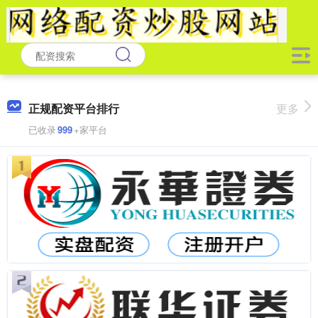
正规配资平台排行
更多
已收录
999
+家平台