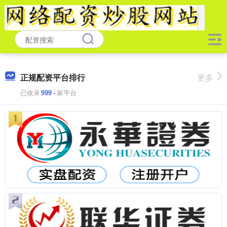
正规配资平台排行
更多
已收录
999
+家平台