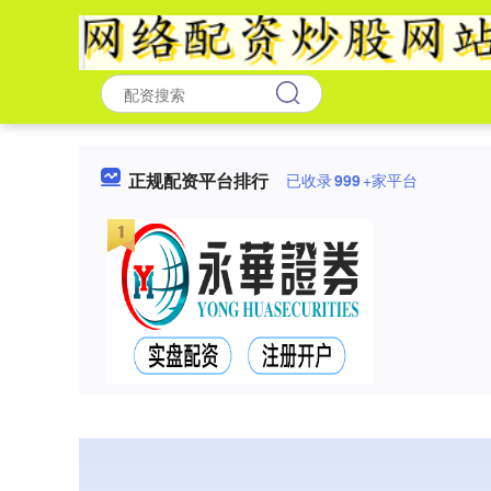
正规配资平台排行
已收录
999
+家平台