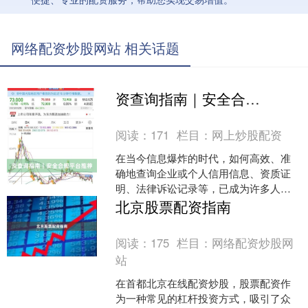
网络配资炒股网站 相关话题
资查询指南｜安全合规平台推荐
阅读：
171
栏目：
网上炒股配资
在当今信息爆炸的时代，如何高效、准
确地查询企业或个人信用信息、资质证
明、法律诉讼记录等，已成为许多人关
注的焦点。无论是投资合作、求职招
北京股票配资指南
聘，还是日常交易，掌握可靠....
阅读：
175
栏目：
网络配资炒股网
站
在首都北京在线配资炒股，股票配资作
为一种常见的杠杆投资方式，吸引了众