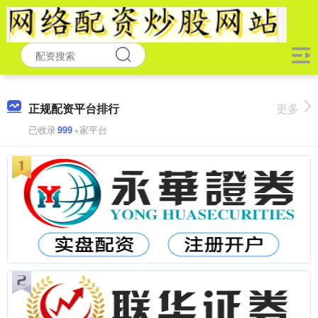
正规配资平台排行
更多
已收录
999
+家平台